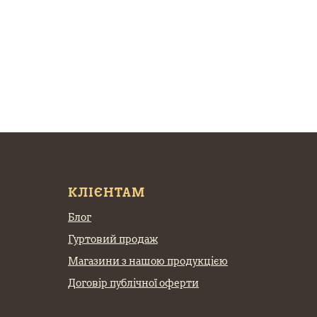
КЛІЄНТАМ
Блог
Гуртовий продаж
Магазини з нашою продукцією
Договір публічної оферти