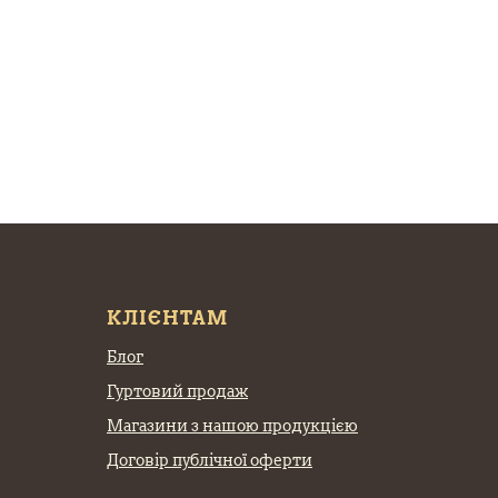
КЛІЄНТАМ
Блог
Гуртовий продаж
Магазини з нашою продукцією
Договір публічної оферти