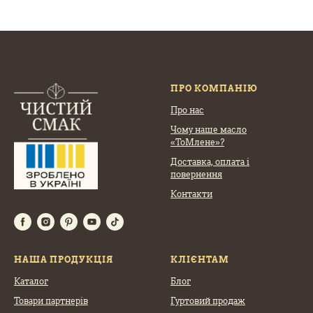
ПРО КОМПАНІЮ
Про нас
Чому наше масло
«ТоМлене»?
Доставка, оплата
і
повернення
Контакти
НАША ПРОДУКЦІЯ
КЛІЄНТАМ
Каталог
Блог
Товари партнерів
Гуртовий продаж