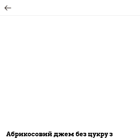
Абрикосовий джем без цукру з