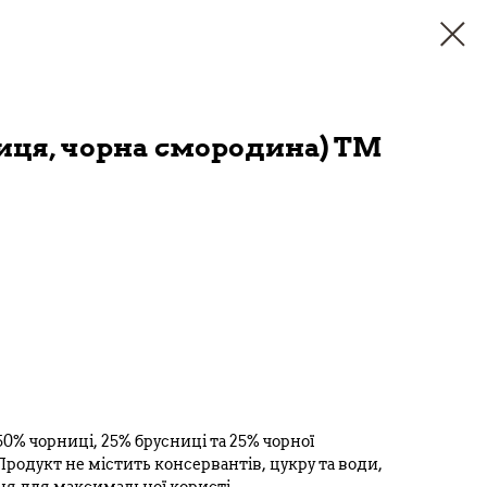
ниця, чорна смородина) ТМ
50% чорниці, 25% брусниці та 25% чорної
Продукт не містить консервантів, цукру та води,