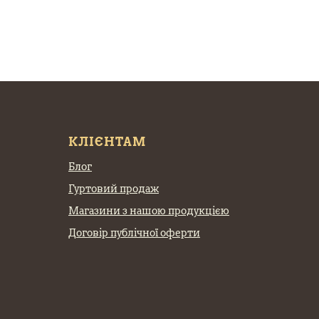
КЛІЄНТАМ
Блог
Гуртовий продаж
Магазини з нашою продукцією
Договір публічної оферти