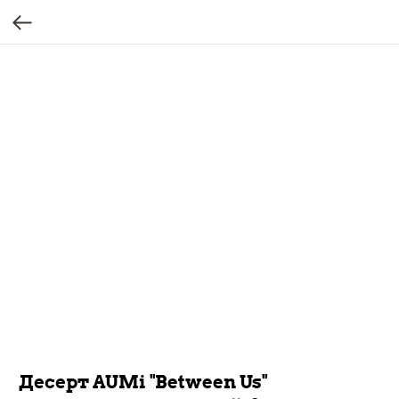
Десерт AUMі "Between Us"