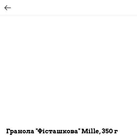
Гранола "Фісташкова" Mille, 350 г