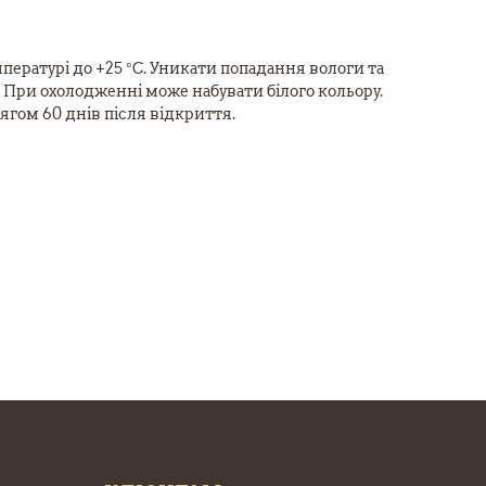
пературі до +25 °C. Уникати попадання вологи та
При охолодженні може набувати білого кольору.
гом 60 днів після відкриття.