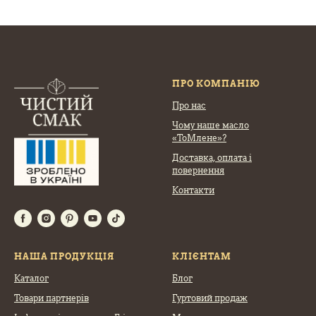
ПРО КОМПАНІЮ
Про нас
Чому наше масло
«ТоМлене»?
Доставка, оплата
і
повернення
Контакти
НАША ПРОДУКЦІЯ
КЛІЄНТАМ
Каталог
Блог
Товари партнерів
Гуртовий продаж