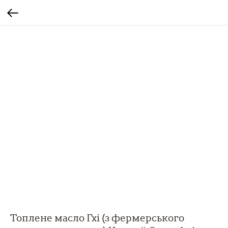
Топлене масло Гхі (з фермерського