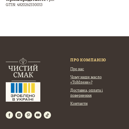
GTIN: 4820262330013
ПРО КОМПАНІЮ
Про нас
Чому наше масло
«ТоМлене»?
Доставка, оплата
і
повернення
Контакти