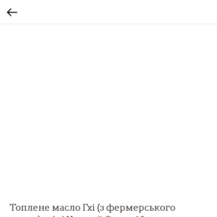
Топлене масло Гхі (з фермерського