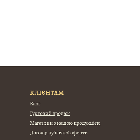
КЛІЄНТАМ
Блог
Гуртовий продаж
Магазини з нашою продукцією
Договір публічної оферти