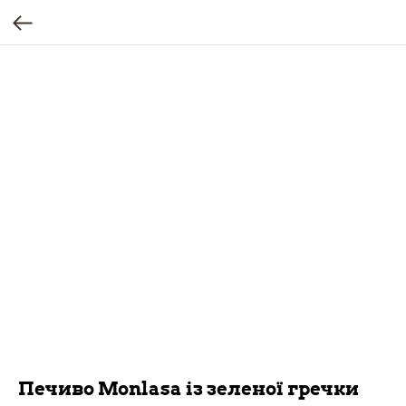
Печиво Monlasa із зеленої гречки