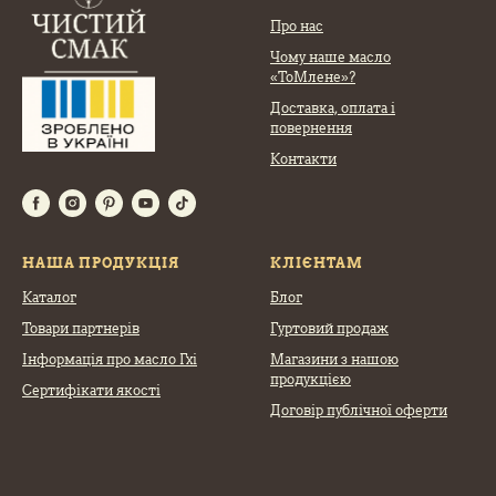
Про нас
Чому наше масло
«ТоМлене»?
Доставка, оплата
і
повернення
Контакти
НАША ПРОДУКЦІЯ
КЛІЄНТАМ
Каталог
Блог
Товари партнерів
Гуртовий продаж
Інформація про масло Гхі
Магазини з нашою
продукцією
Сертифікати якості
Договір публічної оферти