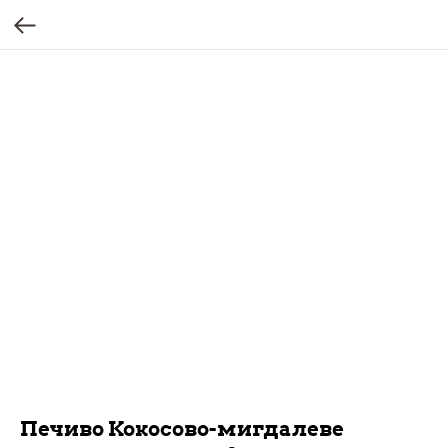
Печиво Кокосово-мигдалеве