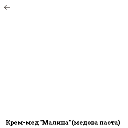
Крем-мед "Малина" (медова паста)