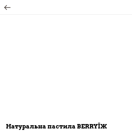
Натуральна пастила BERRYЇЖ