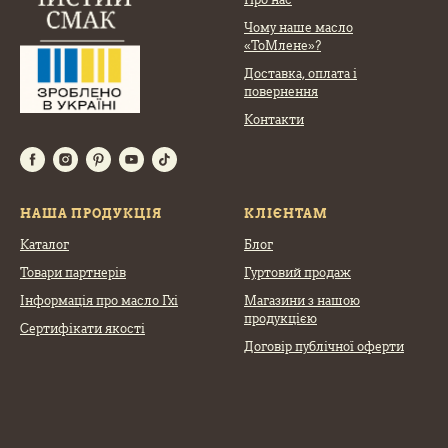
Чому наше масло
«ТоМлене»?
Доставка, оплата
і
повернення
Контакти
НАША ПРОДУКЦІЯ
КЛІЄНТАМ
Каталог
Блог
Товари партнерів
Гуртовий продаж
Інформація про масло Гхі
Магазини з нашою
продукцією
Сертифікати якості
Договір публічної оферти