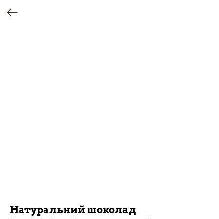
Натуральний шоколад