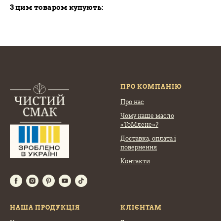
З цим товаром купують:
ПРО КОМПАНІЮ
Про нас
Чому наше масло
«ТоМлене»?
Доставка, оплата
і
повернення
Контакти
НАША ПРОДУКЦІЯ
КЛІЄНТАМ