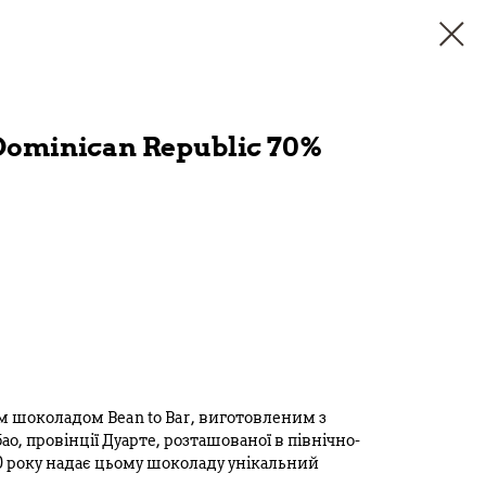
Dominican Republic 70%
 шоколадом Bean to Bar, виготовленим з
о, провінції Дуарте, розташованої в північно-
20 року надає цьому шоколаду унікальний