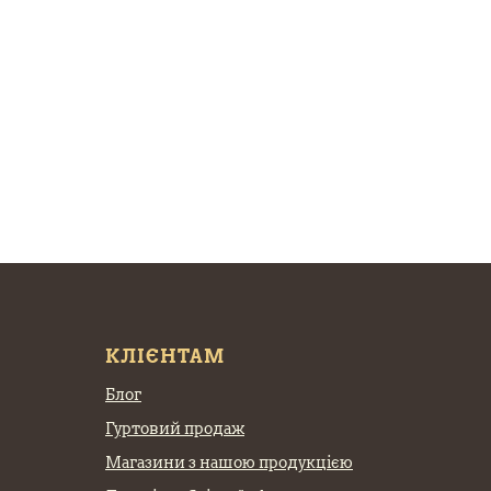
КЛІЄНТАМ
Блог
Гуртовий продаж
Магазини з нашою продукцією