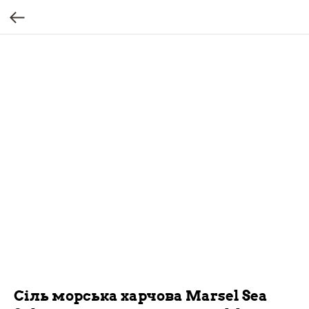
Сіль морська харчова Marsel Sea