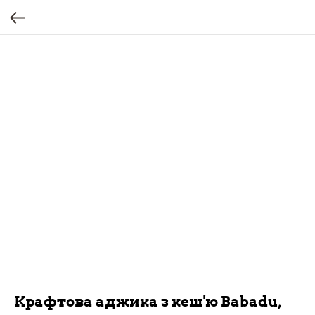
Крафтова аджика з кеш'ю Babadu,