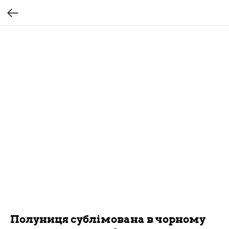
Полуниця сублімована в чорному