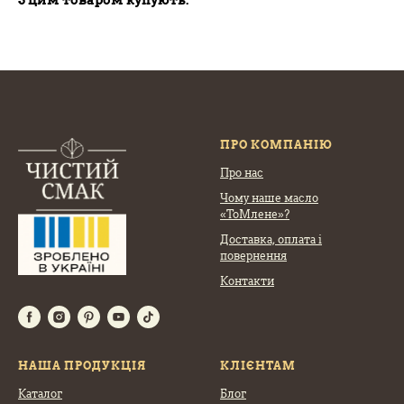
З цим товаром купують:
ПРО КОМПАНІЮ
Про нас
Чому наше масло
«ТоМлене»?
Доставка, оплата
і
повернення
Контакти
НАША ПРОДУКЦІЯ
КЛІЄНТАМ
Каталог
Блог