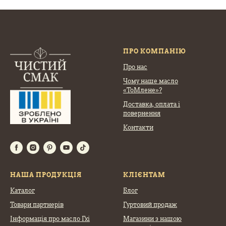
ПРО КОМПАНІЮ
Про нас
Чому наше масло
«ТоМлене»?
Доставка, оплата
і
повернення
Контакти
НАША ПРОДУКЦІЯ
КЛІЄНТАМ
Каталог
Блог
Товари партнерів
Гуртовий продаж
Інформація про масло Гхі
Магазини з нашою