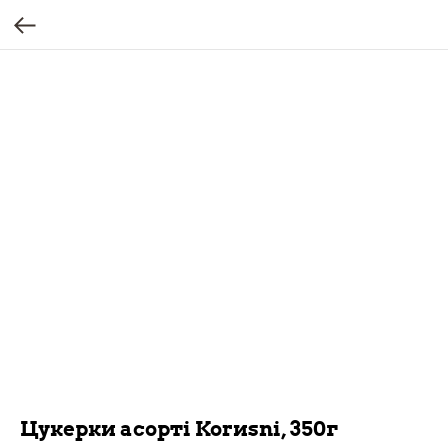
Цукерки асорті Korиsni, 350г