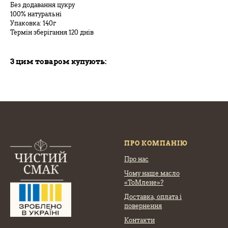
Без додавання цукру
100% натуральні
Упаковка: 140г
Термін зберігання 120 днів
З цим товаром купують:
ПРО КОМПАНІЮ
Про нас
Чому наше масло
«ТоМлене»?
Доставка, оплата
і
повернення
Контакти