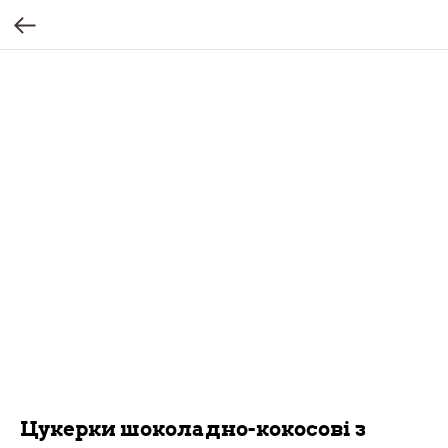
Цукерки шоколадно-кокосові з