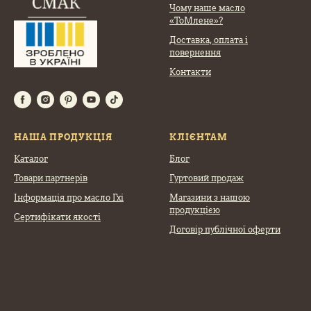
Чому наше масло
«ТоМлене»?
Доставка, оплата
і
повернення
Контакти
НАША ПРОДУКЦІЯ
КЛІЄНТАМ
Каталог
Блог
Товари партнерів
Гуртовий продаж
Інформація про масло Гхі
Магазини з нашою
продукцією
Сертифікати якості
Договір публічної оферти