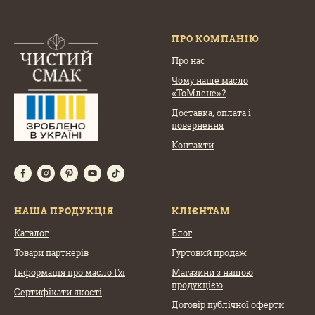
ПРО КОМПАНІЮ
Про нас
Чому наше масло
«ТоМлене»?
Доставка, оплата
і
повернення
Контакти
НАША ПРОДУКЦІЯ
КЛІЄНТАМ
Каталог
Блог
Товари партнерів
Гуртовий продаж
Інформація про масло Гхі
Магазини з нашою
продукцією
Сертифікати якості
Договір публічної оферти