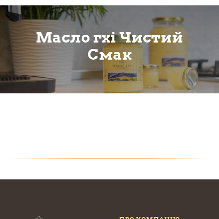
Масло гхі Чистий
Смак