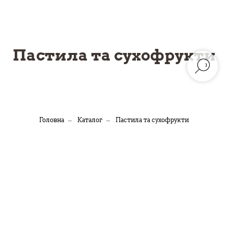
Пастила та сухофрукти
Головна
→
Каталог
→
Пастила та сухофрукти