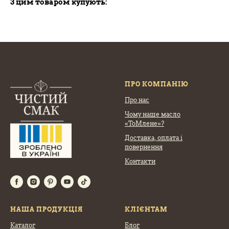
З цим товаром купують:
ПРО КОМПАНІЮ
Про нас
Чому наше масло
«ТоМлене»?
Доставка, оплата
і
повернення
Контакти
НАША ПРОДУКЦІЯ
КЛІЄНТАМ
Каталог
Блог