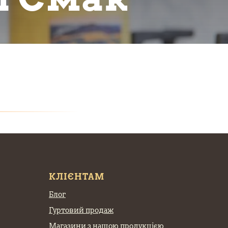
КЛІЄНТАМ
Блог
Гуртовий продаж
Магазини з нашою продукцією