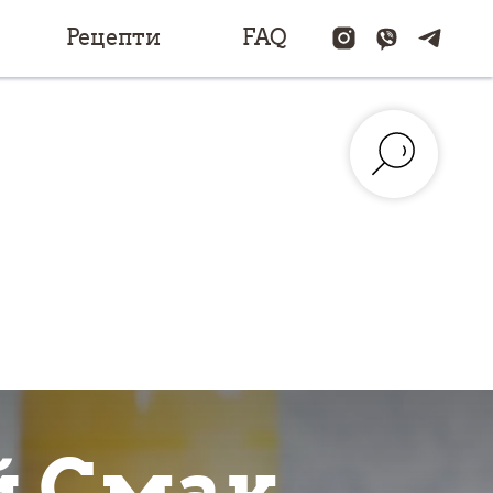
Рецепти
FAQ
й Смак