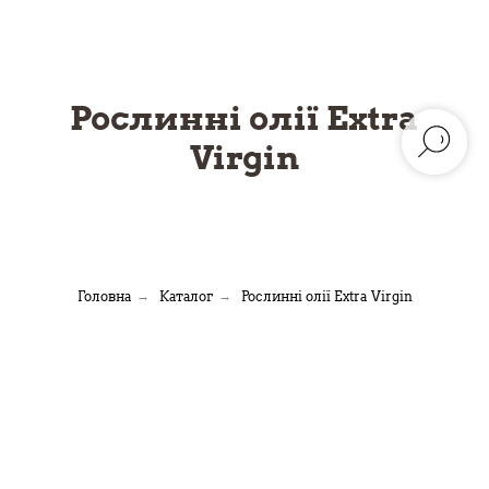
Рослинні олії
Extra
Virgin
Головна
→
Каталог
→
Рослинні олії Extra Virgin