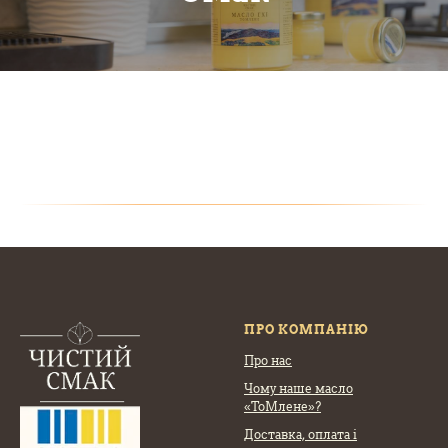
ПРО КОМПАНІЮ
Про нас
Чому наше масло
«ТоМлене»?
Доставка, оплата
і