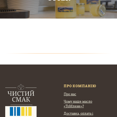
ПРО КОМПАНІЮ
Про нас
Чому наше масло
«ТоМлене»?
Доставка, оплата
і