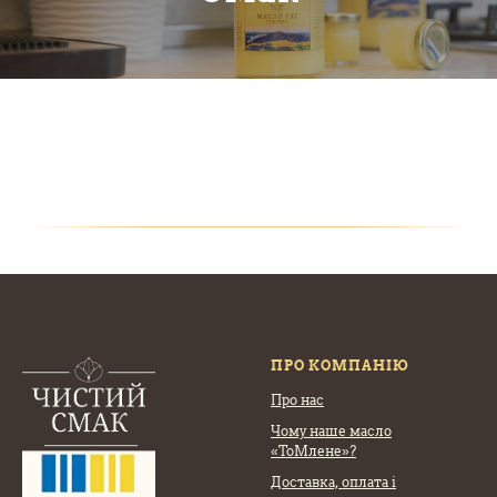
ПРО КОМПАНІЮ
Про нас
Чому наше масло
«ТоМлене»?
Доставка, оплата
і