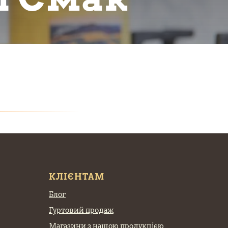
КЛІЄНТАМ
Блог
Гуртовий продаж
Магазини з нашою продукцією