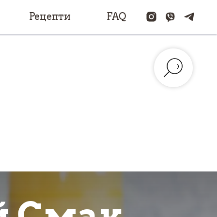
Рецепти
FAQ
й Смак