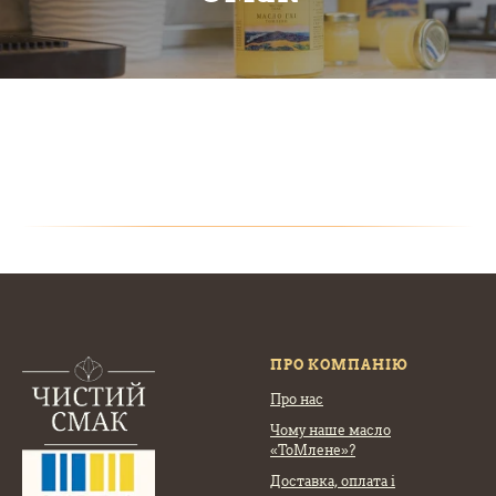
ПРО КОМПАНІЮ
Про нас
Чому наше масло
«ТоМлене»?
Доставка, оплата
і