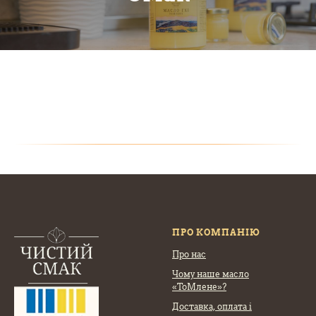
ПРО КОМПАНІЮ
Про нас
Чому наше масло
«ТоМлене»?
Доставка, оплата
і