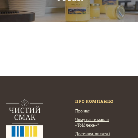
ПРО КОМПАНІЮ
Про нас
Чому наше масло
«ТоМлене»?
Доставка, оплата
і