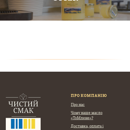
ПРО КОМПАНІЮ
Про нас
Чому наше масло
«ТоМлене»?
Доставка, оплата
і