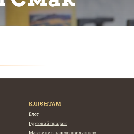
КЛІЄНТАМ
Блог
Гуртовий продаж
Магазини з нашою продукцією