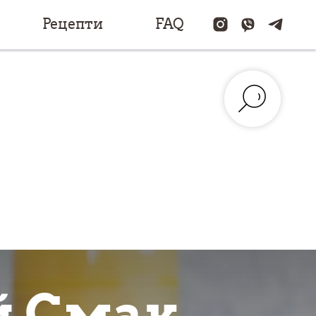
Рецепти
FAQ
й Смак