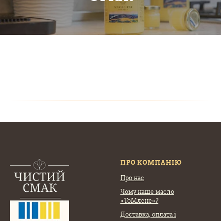
ПРО КОМПАНІЮ
Про нас
Чому наше масло
«ТоМлене»?
Доставка, оплата
і