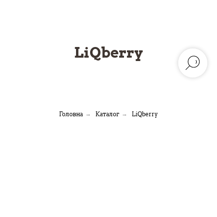
LiQberry
Головна
→
Каталог
→
LiQberry