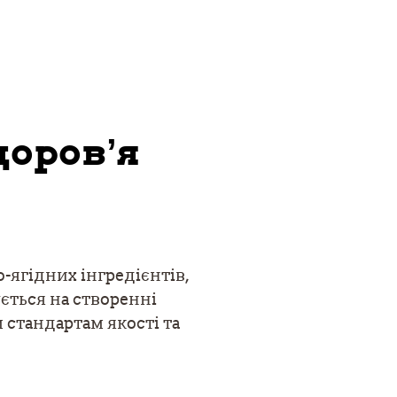
доров’я
ягідних інгредієнтів,
ється на створенні
 стандартам якості та