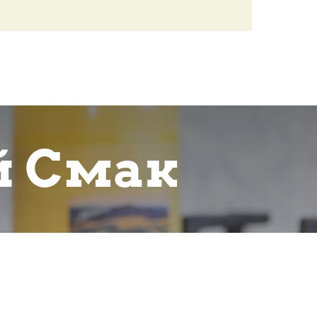
й Смак